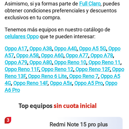
Asimismo, si ya formas parte de
Full Claro
, puedes
obtener condiciones preferenciales y descuentos
exclusivos en tu compra.
Tenemos más equipos en nuestro catálogo de
celulares Oppo
que te pueden interesar:
Oppo A17
,
Oppo A38
,
Oppo A40
,
Oppo A5 5G
,
Oppo
A57
,
Oppo A58
,
Oppo A60
,
Oppo A77
,
Oppo A78
,
Oppo A79
,
Oppo A80
,
Oppo Reno 10
,
Oppo Reno 11
,
Oppo Reno 11F
,
Oppo Reno 12
,
Oppo Reno 12F
,
Oppo
Reno 13F
,
Oppo Reno 6 Lite
,
Oppo Reno 7
,
Oppo A5
4G
,
Oppo Reno 14F
,
Oppo A5x
,
Oppo A5 Pro
,
Oppo
A6 Pro
Top equipos
sin cuota inicial
3
Redmi Note 15 pro plus