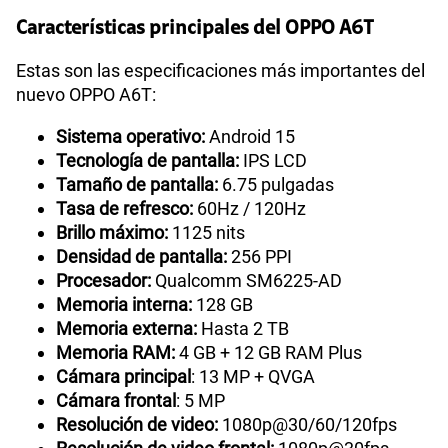
Características principales del OPPO A6T
Estas son las especificaciones más importantes del
nuevo OPPO A6T:
Sistema operativo:
Android 15
Tecnología de pantalla:
IPS LCD
Tamaño de pantalla:
6.75 pulgadas
Tasa de refresco:
60Hz / 120Hz
Brillo máximo:
1125 nits
Densidad de pantalla:
256 PPI
Procesador:
Qualcomm SM6225-AD
Memoria interna:
128 GB
Memoria externa:
Hasta 2 TB
Memoria RAM:
4 GB + 12 GB RAM Plus
Cámara principal
: 13 MP + QVGA
Cámara frontal
: 5 MP
Resolución de video:
1080p@30/60/120fps