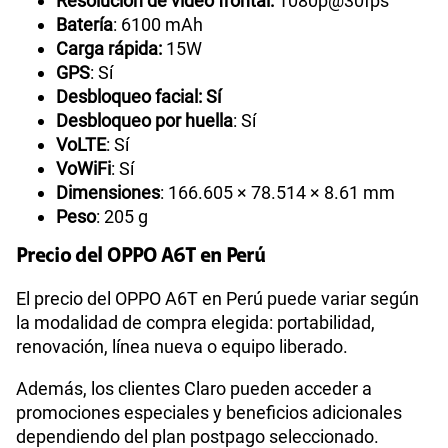
Resolución de video frontal:
1080p@30fps
Batería
: 6100 mAh
Carga rápida:
15W
GPS
: Sí
Desbloqueo facial: Sí
Desbloqueo por huella
: Sí
VoLTE
: Sí
VoWiFi
: Sí
Dimensiones
: 166.605 × 78.514 × 8.61 mm
Peso
: 205 g
Precio del OPPO A6T en Perú
El precio del OPPO A6T en Perú puede variar según
la modalidad de compra elegida: portabilidad,
renovación, línea nueva o equipo liberado.
Además, los clientes Claro pueden acceder a
promociones especiales y beneficios adicionales
dependiendo del plan postpago seleccionado.