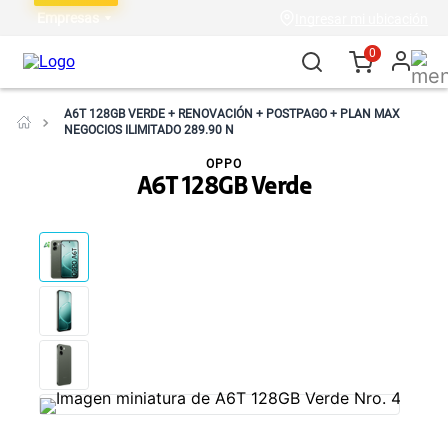
Empresas
Ingresar mi ubicación
0
A6T 128GB VERDE + RENOVACIÓN + POSTPAGO + PLAN MAX
NEGOCIOS ILIMITADO 289.90 N
OPPO
A6T 128GB Verde