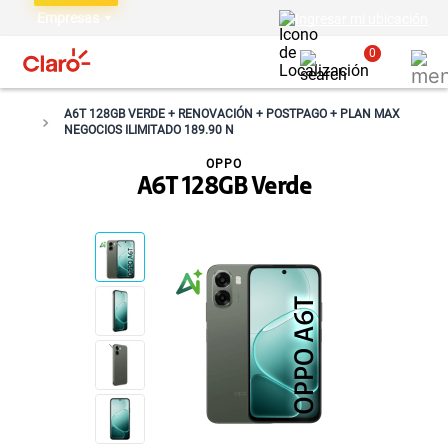
Empresas
Ingresar mi ubicación
0
A6T 128GB VERDE + RENOVACIÓN + POSTPAGO + PLAN MAX
NEGOCIOS ILIMITADO 189.90 N
OPPO
A6T 128GB Verde