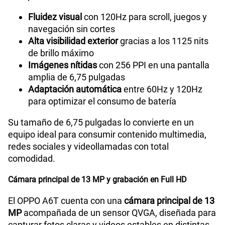
Fluidez visual
con 120Hz para scroll, juegos y
navegación sin cortes
Alta visibilidad exterior
gracias a los 1125 nits
de brillo máximo
Imágenes nítidas
con 256 PPI en una pantalla
amplia de 6,75 pulgadas
Adaptación automática
entre 60Hz y 120Hz
para optimizar el consumo de batería
Su tamaño de 6,75 pulgadas lo convierte en un
equipo ideal para consumir contenido multimedia,
redes sociales y videollamadas con total
comodidad.
Cámara principal de 13 MP y grabación en Full HD
El OPPO A6T cuenta con una
cámara principal de 13
MP
acompañada de un sensor QVGA, diseñada para
capturar fotos claras y videos estables en distintas