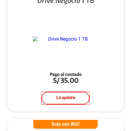
Drive Negocio 1 TB
Pago al contado
S/
35.00
Lo quiero
Solo con RUC