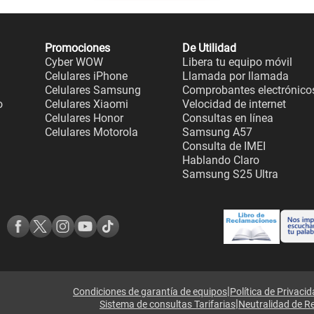
Promociones
De Utilidad
Cyber WOW
Libera tu equipo móvil
Celulares iPhone
Llamada por llamada
Celulares Samsung
Comprobantes electrónico
o
Celulares Xiaomi
Velocidad de internet
Celulares Honor
Consultas en línea
Celulares Motorola
Samsung A57
Consulta de IMEI
Hablando Claro
Samsung S25 Ultra
|
Condiciones de garantía de equipos
Política de Privaci
|
Sistema de consultas Tarifarias
Neutralidad de R