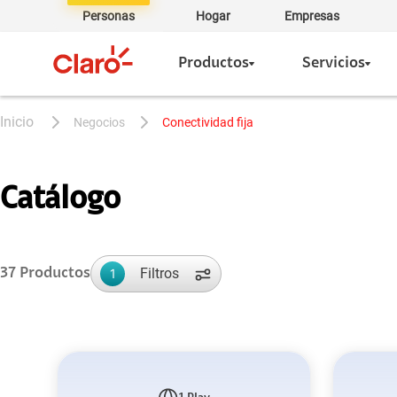
Personas
Hogar
Empresas
Productos
Servicios
negocios
conectividad fija
Catálogo
Filtros
37
Productos
1