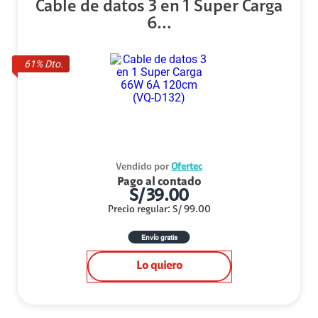
Cable de datos 3 en 1 Super Carga
6...
61
% Dto.
Vendido por
Ofertec
Pago al contado
S/
39.00
Precio regular
:
S/
99.00
Envío gratis
Lo quiero