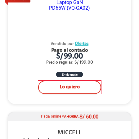
Vendido por
Ofertec
Pago al contado
S/
99.00
Precio regular
:
S/
199.00
Envío gratis
Lo quiero
S/
60.00
Paga online y
AHORRA
MICCELL