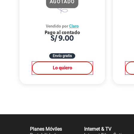
AGOTADO
Vendido por
Claro
Pago al contado
S/
9.00
Envío gratis
Lo quiero
Planes Móviles
Internet & TV