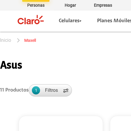
Personas
Hogar
Empresas
Celulares
Planes Móvile
maxell
Asus
Filtros
11
Productos
1