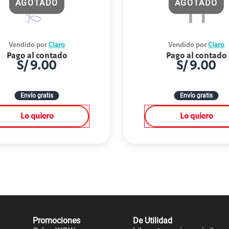
AGOTADO
AGOTADO
Vendido por
Claro
Vendido por
Claro
Pago al contado
Pago al contado
S/
9.00
S/
9.00
Envío gratis
Envío gratis
Lo quiero
Lo quiero
Promociones
De Utilidad