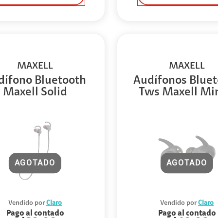
MAXELL
MAXELL
dífono Bluetooth
Audífonos Bluet
Maxell Solid
Tws Maxell Min
AGOTADO
AGOTADO
Vendido por
Claro
Vendido por
Claro
Pago al contado
Pago al contado