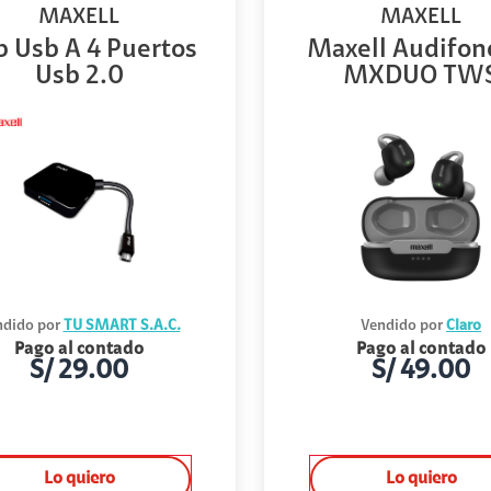
MAXELL
MAXELL
 Usb A 4 Puertos
Maxell Audifon
Usb 2.0
MXDUO TW
dido por
TU SMART S.A.C.
Vendido por
Claro
Pago al contado
Pago al contado
S/
29.00
S/
49.00
Lo quiero
Lo quiero