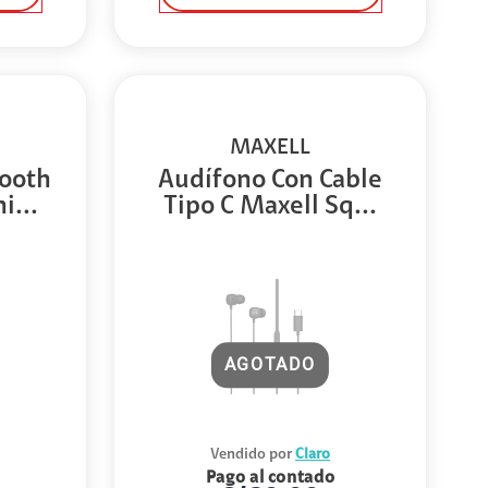
MAXELL
ooth
Audífono Con Cable
i...
Tipo C Maxell Sq...
AGOTADO
Vendido por
Claro
Pago al contado