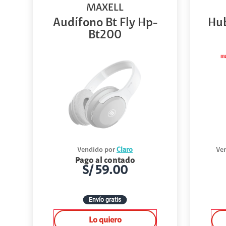
MAXELL
Audífono Bt Fly Hp-
Hub
Bt200
Vendido por
Claro
Ven
Pago al contado
S/
59.00
Envío gratis
Lo quiero