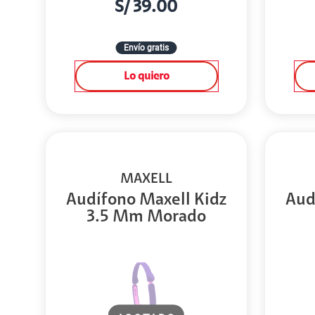
S/
39.00
Envío gratis
Lo quiero
MAXELL
Audífono Maxell Kidz
Aud
3.5 Mm Morado