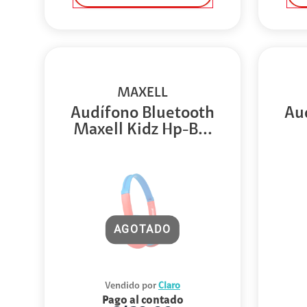
MAXELL
Audífono Bluetooth
Au
Maxell Kidz Hp-B...
AGOTADO
Vendido por
Claro
Pago al contado