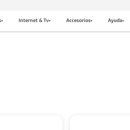
s
Internet & Tv
Accesorios
Ayuda