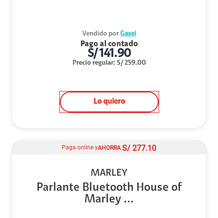
Vendido por
Gasei
Pago al contado
S/
141.90
Precio regular
:
S/
259.00
Lo quiero
S/
277.10
Paga online y
AHORRA
MARLEY
Parlante Bluetooth House of
Marley ...