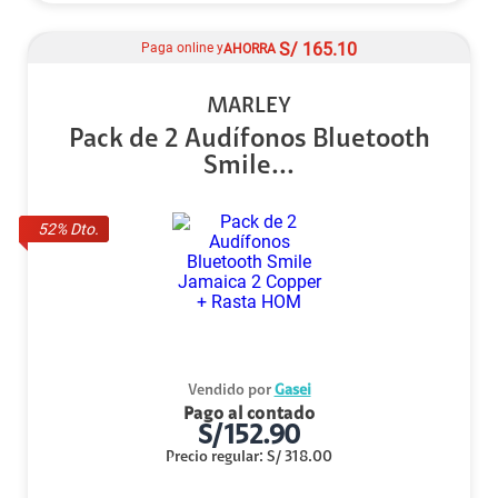
S/
165.10
Paga online y
AHORRA
MARLEY
Pack de 2 Audífonos Bluetooth
Smile...
52
% Dto.
Vendido por
Gasei
Pago al contado
S/
152.90
Precio regular
:
S/
318.00