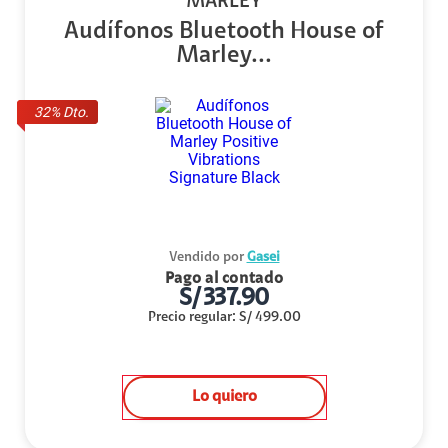
MARLEY
Audífonos Bluetooth House of
Marley...
32
% Dto.
Vendido por
Gasei
Pago al contado
S/
337.90
Precio regular
:
S/
499.00
Lo quiero