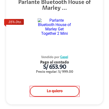
Parlante Bluetooth House of
Marley ...
35
% Dto.
Vendido por
Gasei
Pago al contado
S/
653.90
Precio regular
:
S/
999.00
Lo quiero