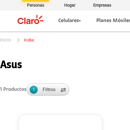
Personas
Hogar
Empresas
Celulares
Planes Móvile
kolke
Asus
Filtros
1
Productos
1