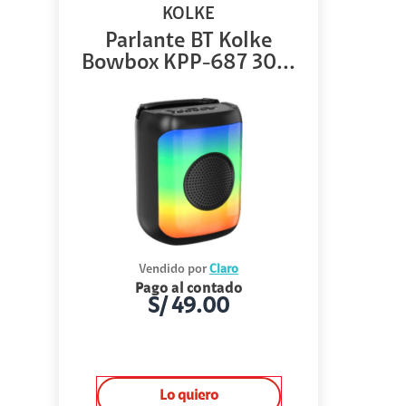
KOLKE
Parlante BT Kolke
Bowbox KPP-687 30...
Vendido por
Claro
Pago al contado
S/
49.00
Lo quiero