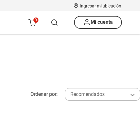
Ingresar mi ubicación
0
Mi cuenta
Ordenar por:
Recomendados