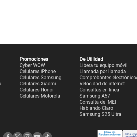
Promociones
De Utilidad
Cyber WOW
Libera tu equipo móvil
Celulares iPhone
Llamada por llamada
Celulares Samsung
Comprobantes electrónico
o
Celulares Xiaomi
Velocidad de internet
Celulares Honor
Consultas en línea
Celulares Motorola
Samsung A57
Consulta de IMEI
Hablando Claro
Samsung S25 Ultra