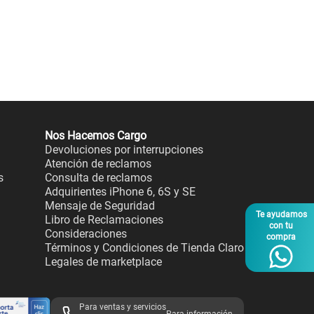
Nos Hacemos Cargo
Devoluciones por interrupciones
Atención de reclamos
s
Consulta de reclamos
Adquirientes iPhone 6, 6S y SE
Mensaje de Seguridad
Te ayudamos
Libro de Reclamaciones
con tu
Consideraciones
compra
Términos y Condiciones de Tienda Claro
Legales de marketplace
Para ventas y servicios