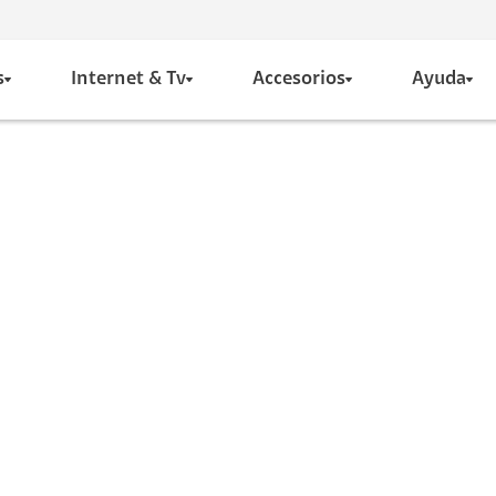
s
Internet & Tv
Accesorios
Ayuda