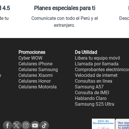
d 4.5
Planes especiales para ti
de tu
Comunícate con todo el Perú y el
Desc
extranjero.
Promociones
De Utilidad
Cyber WOW
Libera tu equipo móvil
Celulares iPhone
Llamada por llamada
Celulares Samsung
Comprobantes electrónico
o
Celulares Xiaomi
Velocidad de internet
Celulares Honor
Consultas en línea
Celulares Motorola
Samsung A57
Consulta de IMEI
Hablando Claro
Samsung S25 Ultra