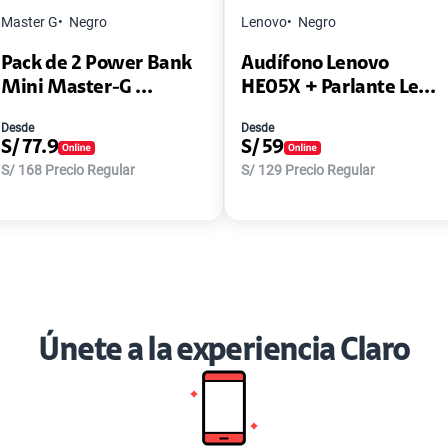
Master G
Negro
Lenovo
Negro
Pack de 2 Power Bank
Audífono Lenovo
Mini Master-G ...
HE05X + Parlante Le...
Desde
Desde
S/
77.9
S/
59
S/
168
Precio Regular
S/
129
Precio Regular
Únete a la experiencia Claro