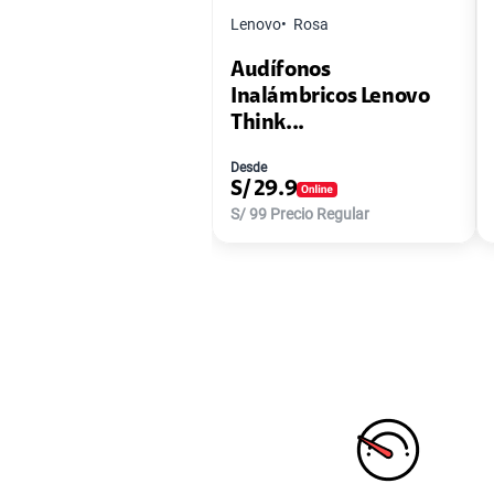
Lenovo
Rosa
Audífonos
Inalámbricos Lenovo
Think...
Desde
S/
29.9
S/
99
Precio Regular