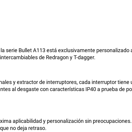
 la serie Bullet A113 está exclusivamente personalizado
s intercambiables de Redragon y T-dagger.
nales y extractor de interruptores, cada interruptor tiene 
s al desgaste con características IP40 a prueba de polv
ma aplicabilidad y personalización sin preocupaciones. 
 que no deja retraso.