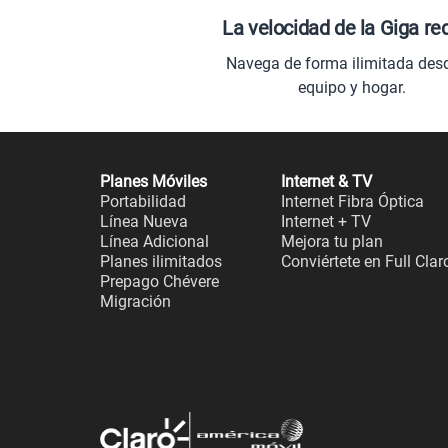
La velocidad de la Giga re
Navega de forma ilimitada des
equipo y hogar.
Planes Móviles
Internet & TV
Portabilidad
Internet Fibra Óptica
Línea Nueva
Internet + TV
Línea Adicional
Mejora tu plan
Planes ilimitados
Conviértete en Full Clar
Prepago Chévere
Migración