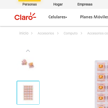
Personas
Hogar
Empresas
Celulares
Planes Móvile
accesorios
computo
accesorios 