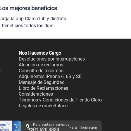
Los mejores beneficios
arga la app Claro club y disfruta
beneficios todos los días.
Nos Hacemos Cargo
Devoluciones por interrupciones
Atención de reclamos
s
Consulta de reclamos
Adquirientes iPhone 6, 6S y SE
Mensaje de Seguridad
Libro de Reclamaciones
Consideraciones
Términos y Condiciones de Tienda Claro
Legales de marketplace
Para ventas y servicios
Para información
01 620 3334