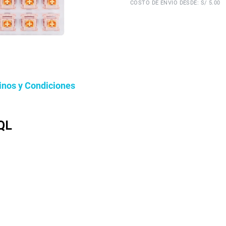
COSTO DE ENVÍO DESDE: S/ 5.00
inos y Condiciones
 QL