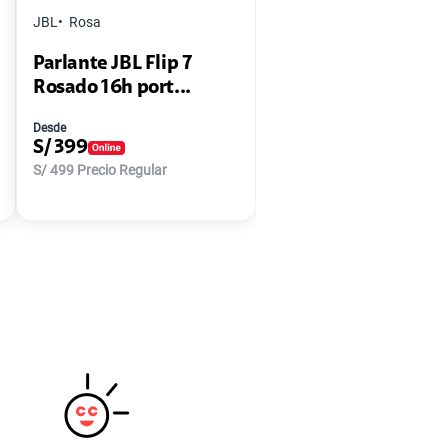
JBL
Rosa
Parlante JBL Flip 7
Rosado 16h port...
Desde
S/
399
S/
499
Precio Regular