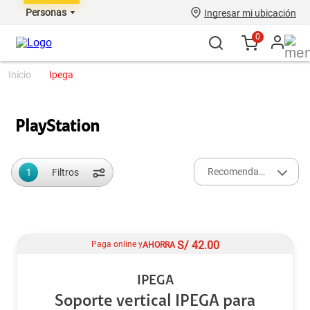
Personas
Ingresar mi ubicación
0
ipega
PlayStation
1
Recomendados
Filtros
S/
42.00
Paga online y
AHORRA
IPEGA
Soporte vertical IPEGA para