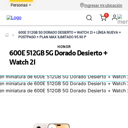
Personas
Ingresar mi ubicación
0
600E 512GB 5G DORADO DESIERTO + WATCH 2I + LÍNEA NUEVA +
POSTPAGO + PLAN MAX ILIMITADO 95.90 P
HONOR
600E 512GB 5G Dorado Desierto +
Watch 2I