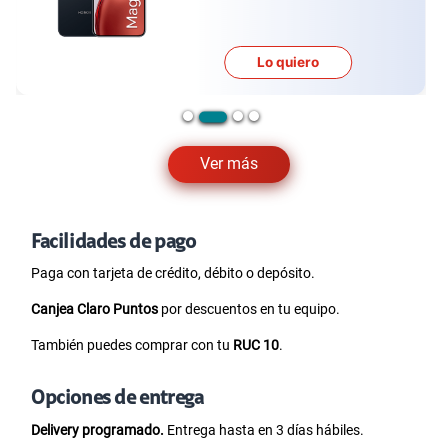
Lo quiero
…
Ver más
Facilidades de pago
Paga con tarjeta de crédito, débito o depósito.
Canjea Claro Puntos
por descuentos en tu equipo.
También puedes comprar con tu
RUC 10
.
Opciones de entrega
Delivery programado.
Entrega hasta en 3 días hábiles.