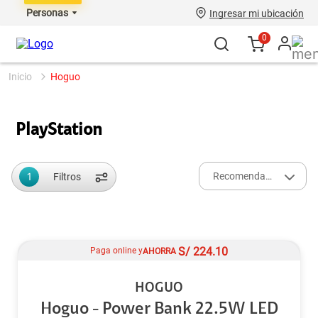
Personas
Ingresar mi ubicación
0
hoguo
PlayStation
1
Recomendados
Filtros
S/
224.10
Paga online y
AHORRA
HOGUO
Hoguo - Power Bank 22.5W LED