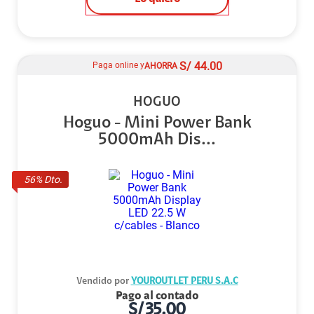
S/
44.00
Paga online y
AHORRA
HOGUO
Hoguo - Mini Power Bank
5000mAh Dis...
56
% Dto.
Vendido por
YOUROUTLET PERU S.A.C
Pago al contado
S/
35.00