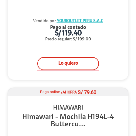
Vendido por
YOUROUTLET PERU S.A.C
Pago al contado
S/
119.40
Precio regular
:
S/
199.00
Lo quiero
S/
79.60
Paga online y
AHORRA
HIMAWARI
Himawari - Mochila H194L-4
Buttercu...