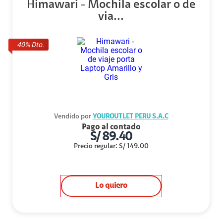
Himawari - Mochila escolar o de
via...
40
% Dto.
Vendido por
YOUROUTLET PERU S.A.C
Pago al contado
S/
89.40
Precio regular
:
S/
149.00
Lo quiero