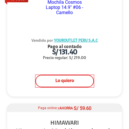
Vendido por
YOUROUTLET PERU S.A.C
Pago al contado
S/
131.40
Precio regular
:
S/
219.00
Lo quiero
S/
59.60
Paga online y
AHORRA
HIMAWARI