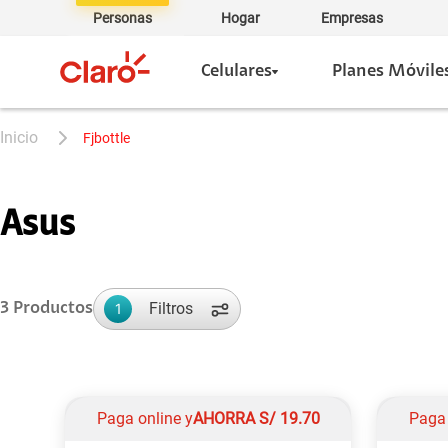
Personas
Hogar
Empresas
Celulares
Planes Móvile
fjbottle
Asus
Filtros
3
Productos
1
Paga online y
AHORRA
S/
19.70
Paga 