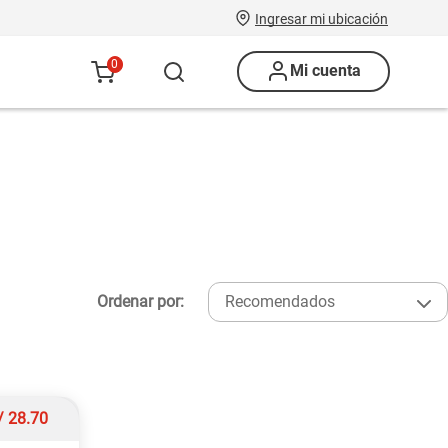
Ingresar mi ubicación
0
Mi cuenta
Ordenar por:
Recomendados
/
28.70