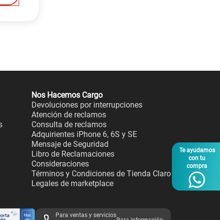
Nos Hacemos Cargo
Devoluciones por interrupciones
Atención de reclamos
s
Consulta de reclamos
Adquirientes iPhone 6, 6S y SE
Mensaje de Seguridad
Te ayudamos
Libro de Reclamaciones
con tu
Consideraciones
compra
Términos y Condiciones de Tienda Claro
Legales de marketplace
Para ventas y servicios