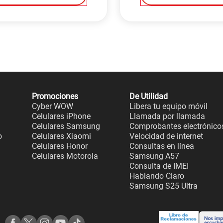
Promociones
De Utilidad
Cyber WOW
Libera tu equipo móvil
Celulares iPhone
Llamada por llamada
Celulares Samsung
Comprobantes electrónico
o
Celulares Xiaomi
Velocidad de internet
Celulares Honor
Consultas en línea
Celulares Motorola
Samsung A57
Consulta de IMEI
Hablando Claro
Samsung S25 Ultra