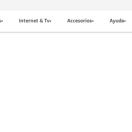
s
Internet & Tv
Accesorios
Ayuda