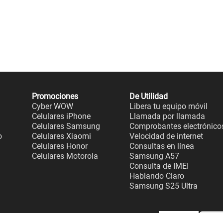
Promociones
De Utilidad
Cyber WOW
Libera tu equipo móvil
Celulares iPhone
Llamada por llamada
Celulares Samsung
Comprobantes electrónico
o
Celulares Xiaomi
Velocidad de internet
Celulares Honor
Consultas en línea
Celulares Motorola
Samsung A57
Consulta de IMEI
Hablando Claro
Samsung S25 Ultra