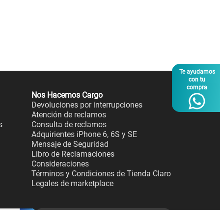
Te ayudamos
con tu
compra
Nos Hacemos Cargo
Devoluciones por interrupciones
Atención de reclamos
s
Consulta de reclamos
Adquirientes iPhone 6, 6S y SE
Mensaje de Seguridad
Libro de Reclamaciones
Consideraciones
Términos y Condiciones de Tienda Claro
Legales de marketplace
Para ventas y servicios