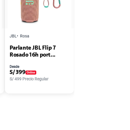
JBL
Rosa
Parlante JBL Flip 7
Rosado 16h port...
Desde
S/
399
S/
499
Precio Regular