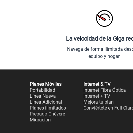
La velocidad de la Giga re
Navega de forma ilimitada des
equipo y hogar.
Planes Móviles
Internet & TV
Portabilidad
Internet Fibra Óptica
Línea Nueva
Internet + TV
Línea Adicional
Mejora tu plan
Planes ilimitados
Conviértete en Full Clar
Prepago Chévere
Migración