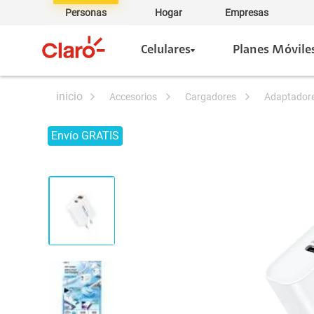
Personas
Hogar
Empresas
Celulares
Planes Móvile
accesorios
cargadores
adaptador
Envío GRATIS