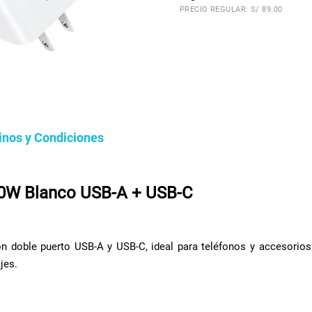
PRECIO REGULAR: S/
89.00
inos y Condiciones
0W Blanco USB-A + USB-C
 doble puerto USB-A y USB-C, ideal para teléfonos y accesorios
jes.