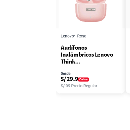
Lenovo
Rosa
Audífonos
Inalámbricos Lenovo
Think...
Desde
S/
29.9
S/
99
Precio Regular