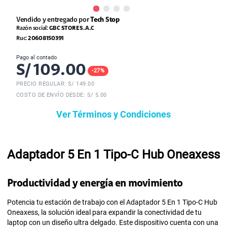
Vendido y entregado por
Tech Stop
Razón social:
GBC STORE S.A.C
Ruc:
20608150391
Pago al contado
S/
109.00
-
27
%
PRECIO REGULAR: S/
149.00
COSTO DE ENVÍO DESDE: S/ 5.00
Ver Términos y Condiciones
Adaptador 5 En 1 Tipo-C Hub Oneaxess
Productividad y energía en movimiento
Potencia tu estación de trabajo con el Adaptador 5 En 1 Tipo-C Hub
Oneaxess, la solución ideal para expandir la conectividad de tu
laptop con un diseño ultra delgado. Este dispositivo cuenta con una