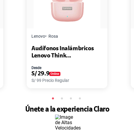
Lenovo
Rosa
Audífonos Inalámbricos
Lenovo Think...
Desde
S/
29.9
S/
99
Precio Regular
Únete a la experiencia Claro