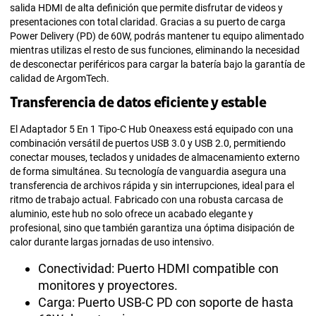
salida HDMI de alta definición que permite disfrutar de videos y
presentaciones con total claridad. Gracias a su puerto de carga
Power Delivery (PD) de 60W, podrás mantener tu equipo alimentado
mientras utilizas el resto de sus funciones, eliminando la necesidad
de desconectar periféricos para cargar la batería bajo la garantía de
calidad de ArgomTech.
Transferencia de datos eficiente y estable
El Adaptador 5 En 1 Tipo-C Hub Oneaxess está equipado con una
combinación versátil de puertos USB 3.0 y USB 2.0, permitiendo
conectar mouses, teclados y unidades de almacenamiento externo
de forma simultánea. Su tecnología de vanguardia asegura una
transferencia de archivos rápida y sin interrupciones, ideal para el
ritmo de trabajo actual. Fabricado con una robusta carcasa de
aluminio, este hub no solo ofrece un acabado elegante y
profesional, sino que también garantiza una óptima disipación de
calor durante largas jornadas de uso intensivo.
Conectividad: Puerto HDMI compatible con
monitores y proyectores.
Carga: Puerto USB-C PD con soporte de hasta