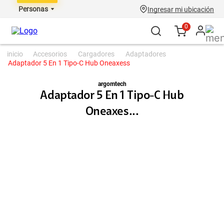
Personas
Ingresar mi ubicación
0
accesorios
cargadores
adaptadores
Adaptador 5 En 1 Tipo-C Hub Oneaxess
argomtech
Adaptador 5 En 1 Tipo-C Hub
Oneaxes...