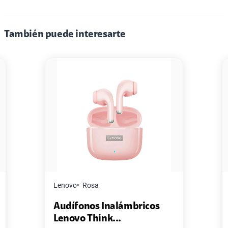
También puede interesarte
Master G
Negro
Pack de 2 Power Bank Mini
Master-G ...