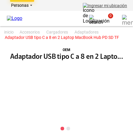
Personas
Ingresar mi ubicación
0
accesorios
cargadores
adaptadores
Adaptador USB tipo C a 8 en 2 Laptop MacBook Hub PD SD TF
OEM
Adaptador USB tipo C a 8 en 2 Lapto...