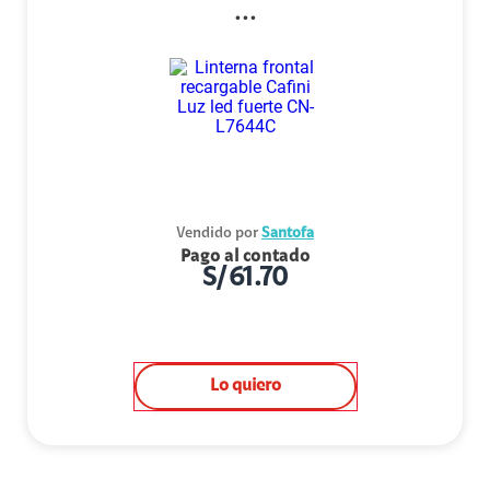
...
Vendido por
Santofa
Pago al contado
S/
61.70
Lo quiero