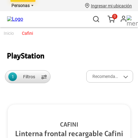
Personas
Ingresar mi ubicación
0
cafini
PlayStation
1
Recomendados
Filtros
CAFINI
Linterna frontal recargable Cafini