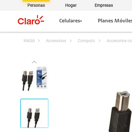
Personas
Hogar
Empresas
Celulares
Planes Móvile
accesorios
computo
accesorios 