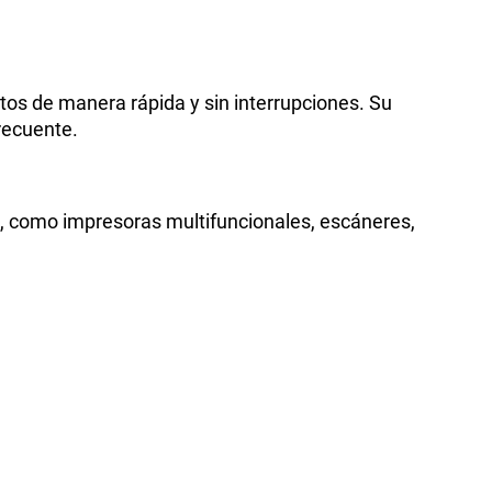
ntos de manera rápida y sin interrupciones. Su
recuente.
, como impresoras multifuncionales, escáneres,