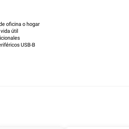
de oficina o hogar
vida útil
icionales
eriféricos USB-B