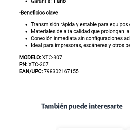
Garantía:
1 año
-Beneficios clave
Transmisión rápida y estable para equipos 
Materiales de alta calidad que prolongan la 
Conexión inmediata sin configuraciones ad
Ideal para impresoras, escáneres y otros p
MODELO:
XTC-307
PN:
XTC-307
EAN/UPC:
798302167155
También puede interesarte