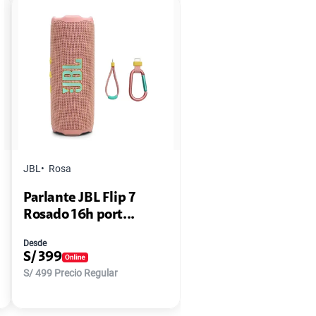
JBL
Rosa
Parlante JBL Flip 7
Rosado 16h port...
Desde
S/
399
S/
499
Precio Regular