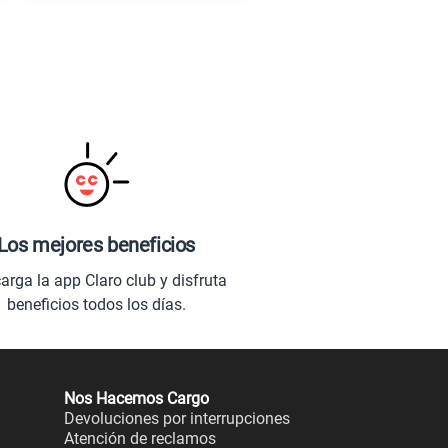
Los mejores beneficios
arga la app Claro club y disfruta
beneficios todos los días.
Nos Hacemos Cargo
Devoluciones por interrupciones
Atención de reclamos