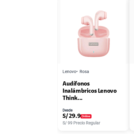
Lenovo
Rosa
Audífonos
Inalámbricos Lenovo
Think...
Desde
S/
29.9
S/
99
Precio Regular