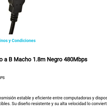
inos y Condiciones
o a B Macho 1.8m Negro 480Mbps
BPS
nsmisión estable y eficiente entre computadoras y dispos
les. Su diseño resistente y su alta velocidad lo conviert