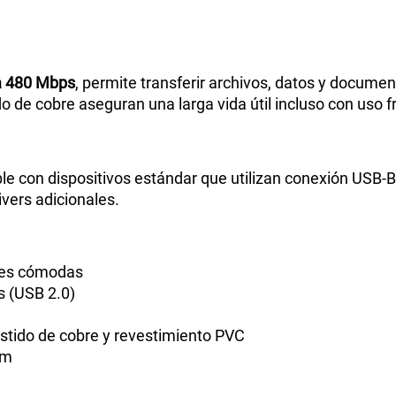
ta 480 Mbps
, permite transferir archivos, datos y docume
o de cobre aseguran una larga vida útil incluso con uso f
 con dispositivos estándar que utilizan conexión USB-B
vers adicionales.
ones cómodas
s (USB 2.0)
estido de cobre y revestimiento PVC
mm