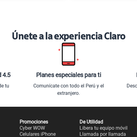
Únete a la experiencia Claro
d 4.5
Planes especiales para ti
de tu
Comunícate con todo el Perú y el
Desc
extranjero.
Promociones
De Utilidad
Cyber WOW
Libera tu equipo móvil
Celulares iPhone
Llamada por llamada