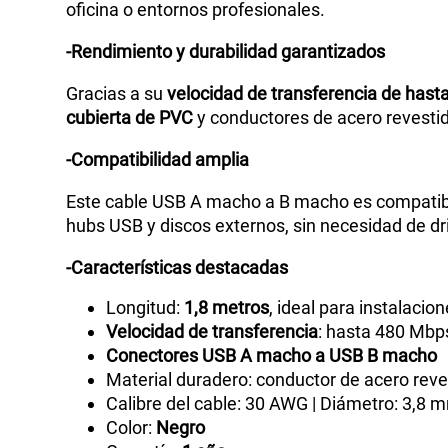
oficina o entornos profesionales.
-Rendimiento y durabilidad garantizados
Gracias a su
velocidad de transferencia de has
cubierta de PVC
y conductores de acero revestid
-Compatibilidad amplia
Este cable USB A macho a B macho es compatible
hubs USB y discos externos, sin necesidad de dri
-Características destacadas
Longitud:
1,8 metros
, ideal para instalaci
Velocidad de transferencia
: hasta 480 Mbp
Conectores USB A macho a USB B macho
Material duradero: conductor de acero rev
Calibre del cable: 30 AWG | Diámetro: 3,8 
Color:
Negro