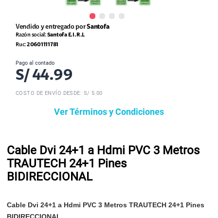
Vendido y entregado por
Santofa
Razón social:
Santofa E.I.R.L
Ruc:
20601111781
Pago al contado
S/
44.99
COSTO DE ENVÍO DESDE: S/ 5.00
Ver Términos y Condiciones
Cable Dvi 24+1 a Hdmi PVC 3 Metros
TRAUTECH 24+1 Pines
BIDIRECCIONAL
Cable Dvi 24+1 a Hdmi PVC 3 Metros TRAUTECH 24+1 Pines
BIDIRECCIONAL