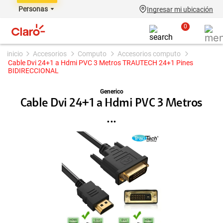
Personas
Ingresar mi ubicación
0
accesorios
computo
accesorios computo
Cable Dvi 24+1 a Hdmi PVC 3 Metros TRAUTECH 24+1 Pines
BIDIRECCIONAL
Generico
Cable Dvi 24+1 a Hdmi PVC 3 Metros
...