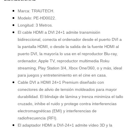
Marca: TRAUTECH.
Modelo: PE-HD0022.
Longitud: 3 Metros.
El cable HDMI a DVI 24+1 admite transmisión
bidireccional, conecta el ordenador desde el puerto DVI a
la pantalla HDMI, o desde la salida de la fuente HDMI al
puerto DVI, la mayoría lo usa en el reproductor Blu-ray,
ordenador, Apple TV, reproductor multimedia Roku
streaming, Play Station 3/4, Xbox One/360, o y más, ideal
para juegos y entretenimiento en el cine en casa.
Cable DVI a HDMI 24+1 Premium diseñado con
conectores de alivio de tensión moldeados para mayor
durabilidad. El blindaje de lámina y trenza minimiza el tallo
cruzado, inhibe el ruido y protege contra interferencias
electromagnéticas (EMI) y interferencias de
radiofrecuencia (RFI).
El adaptador HDMI a DVI-24+1 admite vídeo 3D y la