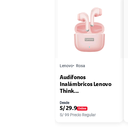
Lenovo
Rosa
Audífonos
Inalámbricos Lenovo
Think...
Desde
S/
29.9
S/
99
Precio Regular