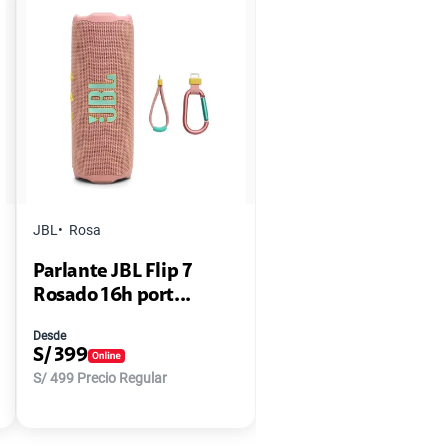
JBL
Rosa
Parlante JBL Flip 7
Rosado 16h port...
Desde
S/
399
S/
499
Precio Regular