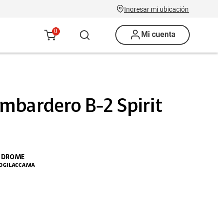
Ingresar mi ubicación
0
Mi cuenta
mbardero B-2 Spirit
 DROME
LO GILACCAMA