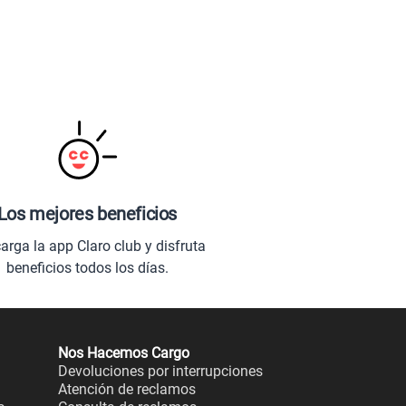
Los mejores beneficios
arga la app Claro club y disfruta
beneficios todos los días.
Nos Hacemos Cargo
Devoluciones por interrupciones
Atención de reclamos