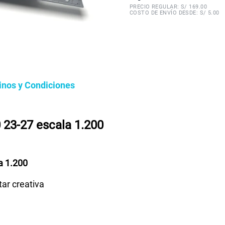
PRECIO REGULAR: S/
169.00
COSTO DE ENVÍO DESDE: S/ 5.00
inos y Condiciones
 23-27 escala 1.200
a 1.200
tar creativa