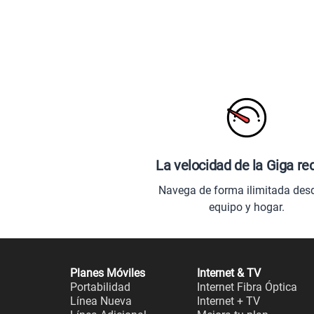
La velocidad de la Giga re
Navega de forma ilimitada des
equipo y hogar.
Planes Móviles
Internet & TV
Portabilidad
Internet Fibra Óptica
Línea Nueva
Internet + TV