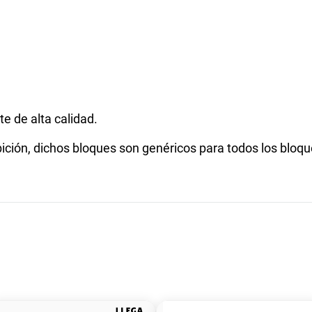
e de alta calidad.
ión, dichos bloques son genéricos para todos los bloque