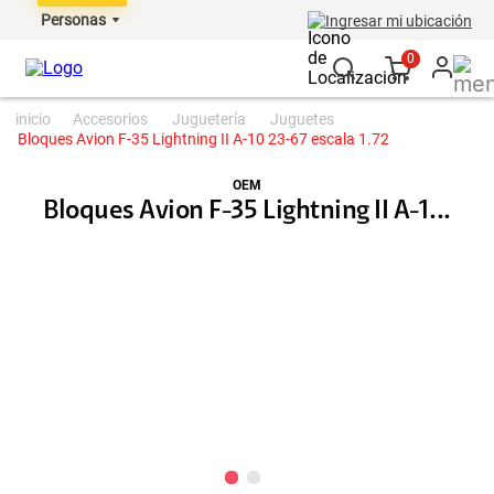
Personas
Ingresar mi ubicación
0
accesorios
juguetería
juguetes
Bloques Avion F-35 Lightning II A-10 23-67 escala 1.72
OEM
Bloques Avion F-35 Lightning II A-1...