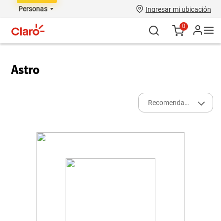
Personas
Ingresar mi ubicación
0
Astro
Recomendados