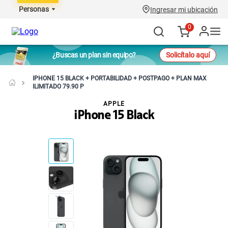
Personas
Ingresar mi ubicación
0
¿Buscas un plan sin equipo?
Solicítalo aquí
IPHONE 15 BLACK + PORTABILIDAD + POSTPAGO + PLAN MAX
ILIMITADO 79.90 P
APPLE
iPhone 15 Black