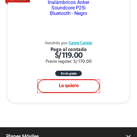
Vendido por
Game Center
Pago al contado
S/
119.00
Precio regular
:
S/
170.00
Envío gratis
Lo quiero
Planes Móviles