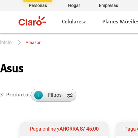
Personas
Hogar
Empresas
Celulares
Planes Móvile
amazon
Asus
Filtros
31
Productos
1
Paga online y
AHORRA
S/
45.00
Paga 