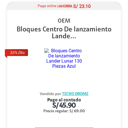
S/
23.10
Paga online y
AHORRA
OEM
Bloques Centro De lanzamiento
Lande...
33
% Dto.
Vendido por
TECNO DROME
Pago al contado
S/
45.90
Precio regular
:
S/
69.00