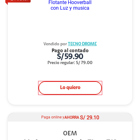
Vendido por
TECNO DROME
Pago al contado
S/
59.90
Precio regular
:
S/
79.00
Lo quiero
S/
29.10
Paga online y
AHORRA
OEM