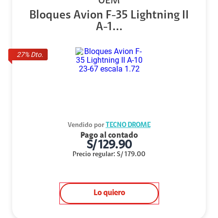
OEM
Bloques Avion F-35 Lightning II
A-1...
27
% Dto.
Vendido por
TECNO DROME
Pago al contado
S/
129.90
Precio regular
:
S/
179.00
Lo quiero