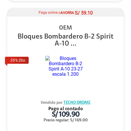
S/
59.10
Paga online y
AHORRA
OEM
Bloques Bombardero B-2 Spirit
A-10 ...
35
% Dto.
Vendido por
TECNO DROME
Pago al contado
S/
109.90
Precio regular
:
S/
169.00