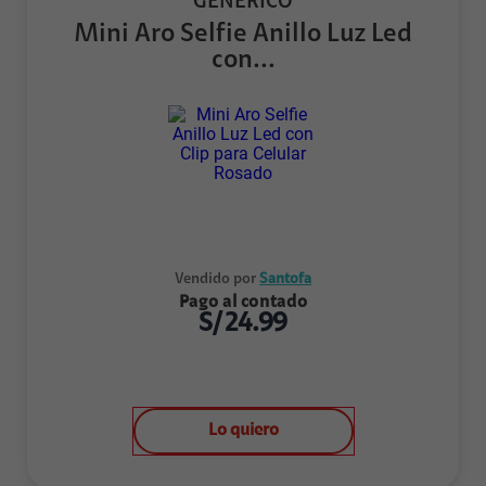
GENÉRICO
Mini Aro Selfie Anillo Luz Led
con...
Vendido por
Santofa
Pago al contado
S/
24.99
Lo quiero