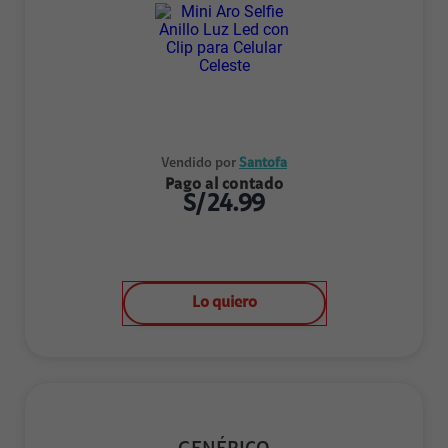
Vendido por
Santofa
Pago al contado
S/
24.99
Lo quiero