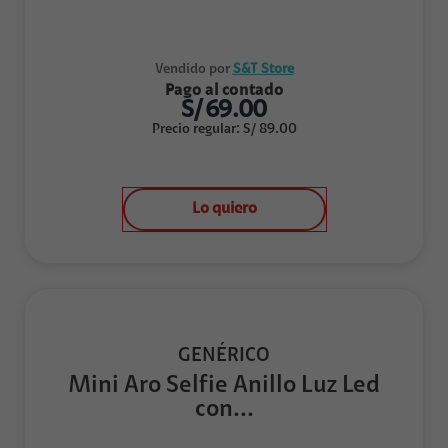
Vendido por
S&T Store
Pago al contado
S/
69.00
Precio regular
:
S/
89.00
Lo quiero
GENÉRICO
Mini Aro Selfie Anillo Luz Led
con...