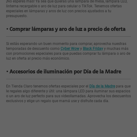
¡No esperes más! Ya sea que quieras una lámpara de mesa, lámpara LED,
linterna recargable o aro de luz para celular o TikTok. Tenemos ofertas
especiales en lámparas y aros de luz con precios ajustados a tu
presupuesto.
Comprar lámparas y aro de luz a precio de oferta
Si estás esperando un buen momento para comprar, aprovecha nuestras
temporadas de descuento como
Cyber Wow
y
Black Friday
y muchas más
con promociones especiales para que puedas comprar tu lámpara o aro de
luz en oferta al precio más económico.
Accesorios de iluminación por Día de la Madre
En Tienda Claro tenemos ofertas especiales por el
Día de la Madre
para que
le regales algo diferente y útil: una lámpara LED para iluminar sus espacios
o un aro de luz perfecto para sus videollamadas. Aprovecha los descuentos
exclusivos y elige un regalo que mamá use y disfrute cada día.