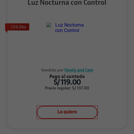
Luz Nocturna con Control
13
% Dto.
Vendido por
Family and Care
Pago al contado
S/
119.00
Precio regular
:
S/
137.00
Lo quiero