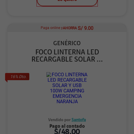
S/
9.00
Paga online y
AHORRA
GENÉRICO
FOCO LINTERNA LED
RECARGABLE SOLAR ...
16
% Dto.
Vendido por
Santofa
Pago al contado
S/
48.00