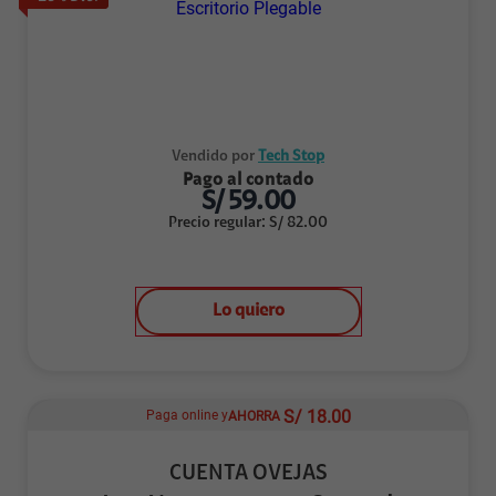
Vendido por
Tech Stop
Pago al contado
S/
59.00
Precio regular
:
S/
82.00
Lo quiero
S/
18.00
Paga online y
AHORRA
CUENTA OVEJAS