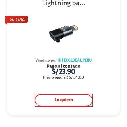
Lightning pa...
30
% Dto.
Vendido por
INTECGLOBAL PERU
Pago al contado
S/
23.90
Precio regular
:
S/
34.00
Lo quiero