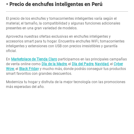
Precio de enchufes inteligentes en Perú
El precio de los enchufes y tomacorrientes inteligentes varía según el
material, el tamaño, la compatibilidad y algunas funciones adicionales
presentes en una gran variedad de modelos.
Aprovecha nuestras ofertas exclusivas en enchufes inteligentes y
accesorios smart para tu hogar. Encuentra enchufes WiFi, tomacorrientes
inteligentes y extensiones con USB con precios irresistibles y garantía
oficial.
En
Marketplace de Tienda Claro
participamos en las principales campañas
de venta online como
Día de la Madre
, el
Día del Padre
,
Navidad
, el
Cyber
Wow
, el
Black Friday
y mucho más, donde podrás conseguir tus productos
smart favoritos con grandes descuentos.
Moderniza tu hogar y disfruta de la mejor tecnología con las promociones
más esperadas del año.