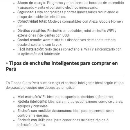
Ahorro de energía:
Programa y monitorea los horarios de encendido
y apagado y evita el consumo eléctrico innecesario.
Seguridad:
Evita sobrecargas y cortes innecesarios reduciendo el
riesgo de accidentes eléctricos.
Conectividad total:
Modelos compatibles con Alexa, Google Home y
Siri.
Diseños versátiles:
Enchufes empotrables, mini enchufes WiFi y
extensiones inteligentes con USB.
Control remoto:
Administra tus dispositivos de manera remota
desde el celular o con la voz.
Fácil instalación:
Solo debes conectarlo al WiFi y sincronizarlo con
la aplicación del fabricante.
Tipos de enchufes inteligentes para comprar en
Perú
En Tienda Claro Perú puedes elegir el enchufe inteligente ideal según el tipo
de espacio o equipo que desees automatizar:
Mini enchufe WiFi:
Ideal para espacios reducidos o lámparas.
Regleta inteligente:
Ideal para múltiples conexiones como celulares,
equipos y consolas.
Enchufe con medidor de consumo:
Ideal para quienes desean
controlar la energía.
Enchufe con USB:
Ideal para conexiones de carga rápida o
detección térmica.