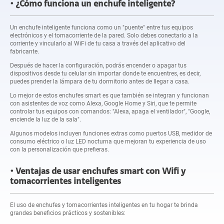
¿Cómo funciona un enchufe inteligente?
Un enchufe inteligente funciona como un "puente" entre tus equipos
electrónicos y el tomacorriente de la pared. Solo debes conectarlo a la
corriente y vincularlo al WiFi de tu casa a través del aplicativo del
fabricante.
Después de hacer la configuración, podrás encender o apagar tus
dispositivos desde tu celular sin importar donde te encuentres, es decir,
puedes prender la lámpara de tu dormitorio antes de llegar a casa.
Lo mejor de estos enchufes smart es que también se integran y funcionan
con asistentes de voz como Alexa, Google Home y Siri, que te permite
controlar tus equipos con comandos: "Alexa, apaga el ventilador", "Google,
enciende la luz de la sala".
Algunos modelos incluyen funciones extras como puertos USB, medidor de
consumo eléctrico o luz LED nocturna que mejoran tu experiencia de uso
con la personalización que prefieras.
Ventajas de usar enchufes smart con Wifi y
tomacorrientes inteligentes
El uso de enchufes y tomacorrientes inteligentes en tu hogar te brinda
grandes beneficios prácticos y sostenibles: