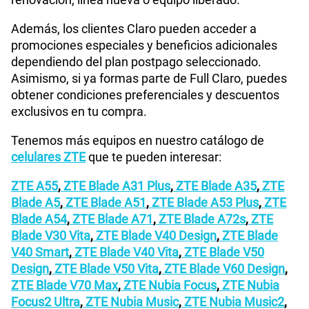
Además, los clientes Claro pueden acceder a
promociones especiales y beneficios adicionales
dependiendo del plan postpago seleccionado.
Asimismo, si ya formas parte de Full Claro, puedes
obtener condiciones preferenciales y descuentos
exclusivos en tu compra.
Tenemos más equipos en nuestro catálogo de
celulares ZTE
que te pueden interesar:
ZTE A55
,
ZTE Blade A31 Plus
,
ZTE Blade A35
,
ZTE
Blade A5
,
ZTE Blade A51
,
ZTE Blade A53 Plus
,
ZTE
Blade A54
,
ZTE Blade A71
,
ZTE Blade A72s
,
ZTE
Blade V30 Vita
,
ZTE Blade V40 Design
,
ZTE Blade
V40 Smart
,
ZTE Blade V40 Vita
,
ZTE Blade V50
Design
,
ZTE Blade V50 Vita
,
ZTE Blade V60 Design
,
ZTE Blade V70 Max
,
ZTE Nubia Focus
,
ZTE Nubia
Focus2 Ultra
,
ZTE Nubia Music
,
ZTE Nubia Music2
,