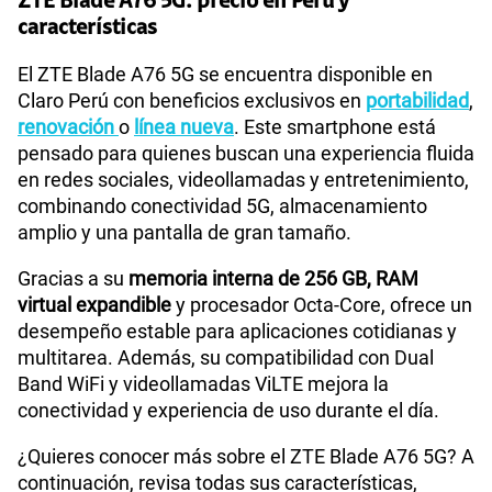
ZTE Blade A76 5G: precio en Perú y
características
El ZTE Blade A76 5G se encuentra disponible en
Claro Perú con beneficios exclusivos en
portabilidad
,
renovación
o
línea nueva
. Este smartphone está
pensado para quienes buscan una experiencia fluida
en redes sociales, videollamadas y entretenimiento,
combinando conectividad 5G, almacenamiento
amplio y una pantalla de gran tamaño.
Gracias a su
memoria interna de 256 GB, RAM
virtual expandible
y procesador Octa-Core, ofrece un
desempeño estable para aplicaciones cotidianas y
multitarea. Además, su compatibilidad con Dual
Band WiFi y videollamadas ViLTE mejora la
conectividad y experiencia de uso durante el día.
¿Quieres conocer más sobre el ZTE Blade A76 5G? A
continuación, revisa todas sus características,