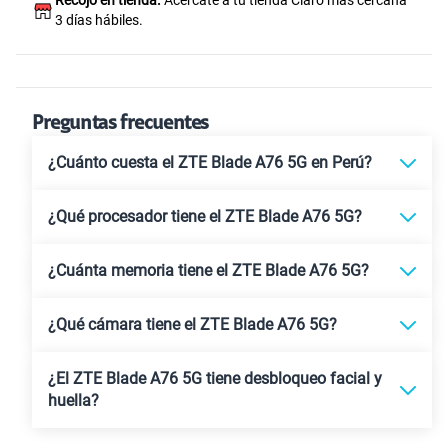
Recojo en tienda.
Acercate a tu tienda Claro más cercana
3 días hábiles.
Preguntas frecuentes
¿Cuánto cuesta el ZTE Blade A76 5G en Perú?
¿Qué procesador tiene el ZTE Blade A76 5G?
¿Cuánta memoria tiene el ZTE Blade A76 5G?
¿Qué cámara tiene el ZTE Blade A76 5G?
¿El ZTE Blade A76 5G tiene desbloqueo facial y
huella?