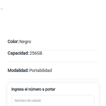
Color:
Negro
Capacidad:
256GB
Negro
256GB
Modalidad:
Portabilidad
Línea Nueva
Portabilidad
Ingresa el número a portar
Renovación
Celular liberado