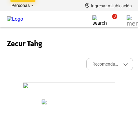
Personas
Ingresar mi ubicación
0
Zecur Tahg
Recomendados