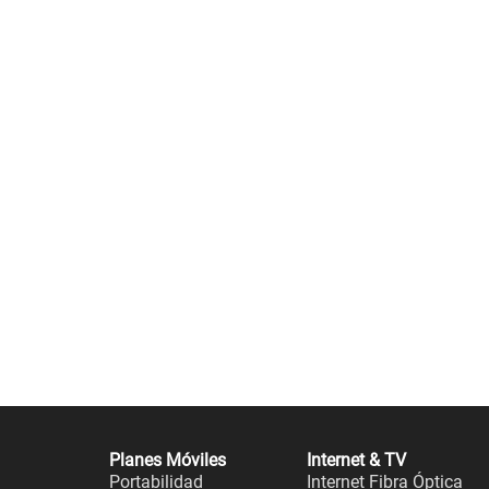
Planes Móviles
Internet & TV
Portabilidad
Internet Fibra Óptica