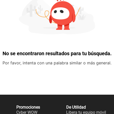
No se encontraron resultados para tu búsqueda.
Por favor, intenta con una palabra similar o más general.
Promociones
De Utilidad
Cyber WOW
Libera tu equipo móvil