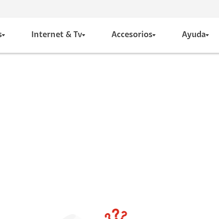
s
Internet & Tv
Accesorios
Ayuda