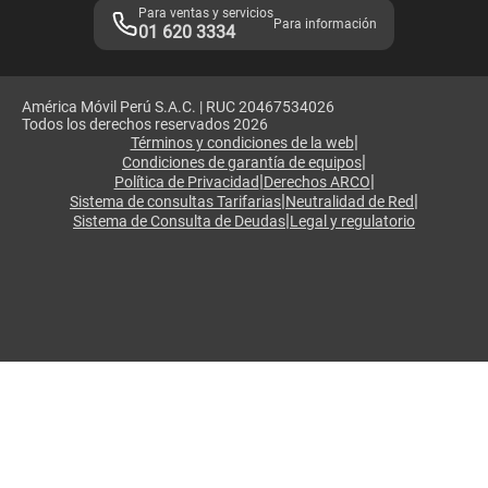
Para ventas y servicios
Para información
01 620 3334
América Móvil Perú S.A.C. | RUC 20467534026
Todos los derechos reservados 2026
|
Términos y condiciones de la web
|
Condiciones de garantía de equipos
|
|
Política de Privacidad
Derechos ARCO
|
|
Sistema de consultas Tarifarias
Neutralidad de Red
|
Sistema de Consulta de Deudas
Legal y regulatorio