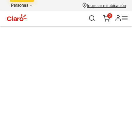
Personas
Ingresar mi ubicación
0