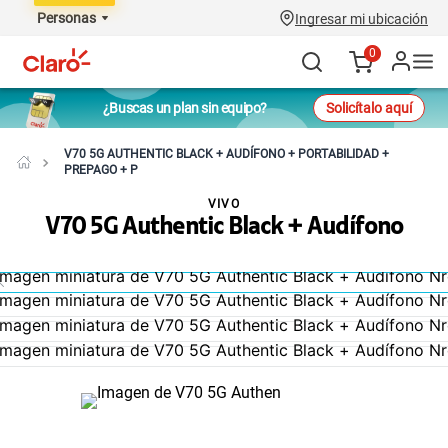
Personas
Ingresar mi ubicación
0
¿Buscas un plan sin equipo?
Solicítalo aquí
V70 5G AUTHENTIC BLACK + AUDÍFONO + PORTABILIDAD +
PREPAGO + P
VIVO
V70 5G Authentic Black + Audífono