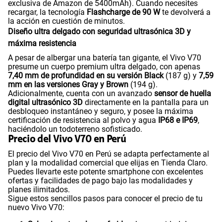
exclusiva de Amazon de 5400mAh). Cuando necesites
recargar, la tecnología
Flashcharge de 90 W
te devolverá a
la acción en cuestión de minutos.
Diseño ultra delgado con seguridad ultrasónica 3D y
máxima resistencia
A pesar de albergar una batería tan gigante, el Vivo V70
presume un cuerpo premium ultra delgado, con apenas
7,40 mm de profundidad en su versión Black
(187 g) y
7,59
mm en las versiones Gray y Brown
(194 g).
Adicionalmente, cuenta con un avanzado
sensor de huella
digital ultrasónico 3D
directamente en la pantalla para un
desbloqueo instantáneo y seguro, y posee la máxima
certificación de resistencia al polvo y agua
IP68 e IP69
,
haciéndolo un todoterreno sofisticado.
Precio del Vivo V70 en Perú
El precio del Vivo V70 en Perú se adapta perfectamente al
plan y la modalidad comercial que elijas en Tienda Claro.
Puedes llevarte este potente smartphone con excelentes
ofertas y facilidades de pago bajo las modalidades y
planes ilimitados.
Sigue estos sencillos pasos para conocer el precio de tu
nuevo Vivo V70: