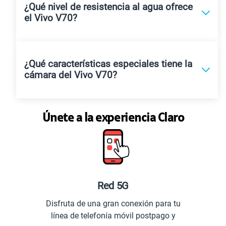
¿Qué nivel de resistencia al agua ofrece
el Vivo V70?
¿Qué características especiales tiene la
cámara del Vivo V70?
Únete a la experiencia Claro
Red 5G
Pla
fruta de una gran conexión para tu
Comun
nea de telefonía móvil postpago y