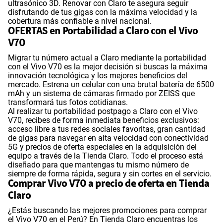
ultrasónico 3D. Renovar con Claro te asegura seguir
disfrutando de tus gigas con la máxima velocidad y la
cobertura más confiable a nivel nacional.
OFERTAS en Portabilidad a Claro con el Vivo
V70
Migrar tu número actual a Claro mediante la portabilidad
con el Vivo V70 es la mejor decisión si buscas la máxima
innovación tecnológica y los mejores beneficios del
mercado. Estrena un celular con una brutal batería de 6500
mAh y un sistema de cámaras firmado por ZEISS que
transformará tus fotos cotidianas.
Al realizar tu portabilidad postpago a Claro con el Vivo
V70, recibes de forma inmediata beneficios exclusivos:
acceso libre a tus redes sociales favoritas, gran cantidad
de gigas para navegar en alta velocidad con conectividad
5G y precios de oferta especiales en la adquisición del
equipo a través de la Tienda Claro. Todo el proceso está
diseñado para que mantengas tu mismo número de
siempre de forma rápida, segura y sin cortes en el servicio.
Comprar Vivo V70 a precio de oferta en Tienda
Claro
¿Estás buscando las mejores promociones para comprar
el Vivo V70 en el Perú? En Tienda Claro encuentras los