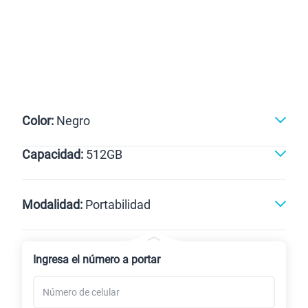
Color:
Negro
Capacidad:
512GB
Dorado
Negro
512GB
Modalidad:
Portabilidad
Línea Nueva
Portabilidad
Ingresa el número a portar
Renovación
Celular liberado