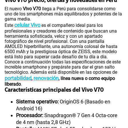
Vivo V70 precio, ofertas y novedades en Perú
El nuevo
Vivo V70
llega a Perú para consolidarse como
uno de los smartphones más equilibrados y potentes de la
gama media.
celular Vivo
Este
es el compañero ideal para los
profesionales y creadores de contenido que buscan una
herramienta sofisticada, veloz y con un apartado
fotográfico de nivel profesional. Con una pantalla
AMOLED hiperbrillante, una autonomía colosal de hasta
6500 mAh y la prestigiosa óptica de ZEISS, este modelo
está listo para superar cada desafío de tu día a día.
Conoce a continuación todas las especificaciones de este
increíble smartphone y prepárate para dar el gran salto
tecnológico. Además está disponible en las opciones de
portabilidad
renovación
,
, línea nueva o como equipo
liberado
.
Características principales del Vivo V70
Sistema operativo:
OriginOS 6 (Basado en
Android 16)
Procesador:
Snapdragon® 7 Gen 4 Octa-core
de 4 nm (hasta 2,8 GHz)