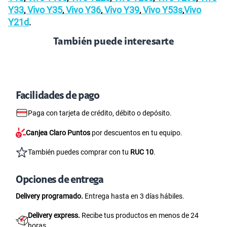
Y33
Vivo Y35
Vivo Y36
Vivo Y39
Vivo Y53s
Vivo
,
,
,
,
,
Y21d
.
También puede interesarte
Facilidades de pago
Paga con tarjeta de crédito, débito o depósito.
Canjea Claro Puntos
por descuentos en tu equipo.
También puedes comprar con tu
RUC 10
.
Opciones de entrega
Delivery programado.
Entrega hasta en 3 días hábiles.
Delivery express.
Recibe tus productos en menos de 24
horas.