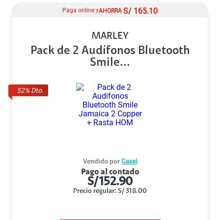
S/
165.10
Paga online y
AHORRA
MARLEY
Pack de 2 Audífonos Bluetooth
Smile...
52
% Dto.
Vendido por
Gasei
Pago al contado
S/
152.90
Precio regular
:
S/
318.00