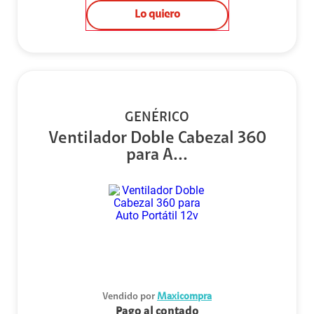
Lo quiero
GENÉRICO
Ventilador Doble Cabezal 360
para A...
Vendido por
Maxicompra
Pago al contado