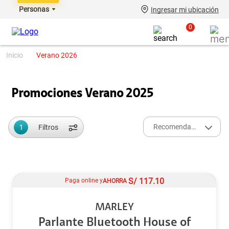
Personas
Ingresar mi ubicación
0
verano 2026
Promociones Verano 2025
1
Recomendados
Filtros
S/
117.10
Paga online y
AHORRA
MARLEY
Parlante Bluetooth House of