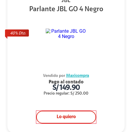
JBL
Parlante JBL GO 4 Negro
40
% Dto.
Vendido por
Maxicompra
Pago al contado
S/
149.90
Precio regular
:
S/
250.00
Lo quiero