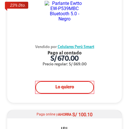
23
% Dto.
Vendido por
Celulares Perú Smart
Pago al contado
S/
670.00
Precio regular
:
S/
869.00
Lo quiero
S/
100.10
Paga online y
AHORRA