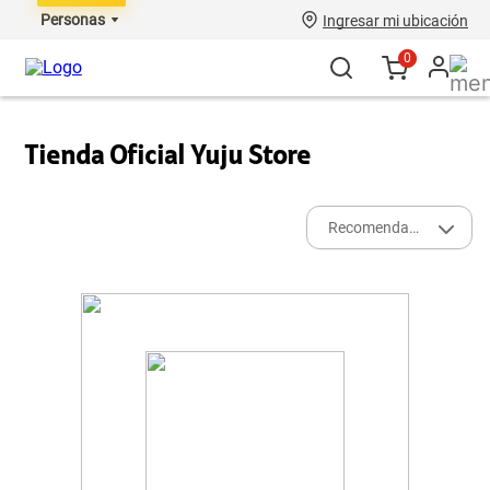
Personas
Ingresar mi ubicación
0
Tienda Oficial Yuju Store
Recomendados