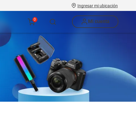
Ingresar mi ubicación
0
Mi cuenta