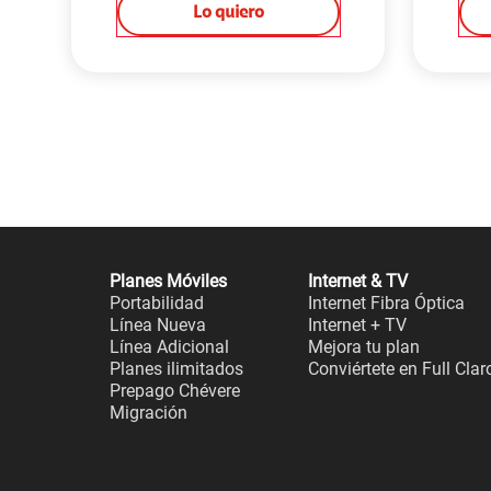
Lo quiero
Planes Móviles
Internet & TV
Portabilidad
Internet Fibra Óptica
Línea Nueva
Internet + TV
Línea Adicional
Mejora tu plan
Planes ilimitados
Conviértete en Full Clar
Prepago Chévere
Migración