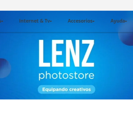
s
Internet & Tv
Accesorios
Ayuda