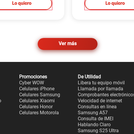
Lo quiero
Lo quiero
Ver más
Promociones
De Utilidad
Cyber WOW
Libera tu equipo móvil
Celulares iPhone
Llamada por llamada
Celulares Samsung
Comprobantes electrónico
o
Celulares Xiaomi
Velocidad de internet
Celulares Honor
Consultas en línea
Celulares Motorola
Samsung A57
Consulta de IMEI
Hablando Claro
Samsung S25 Ultra