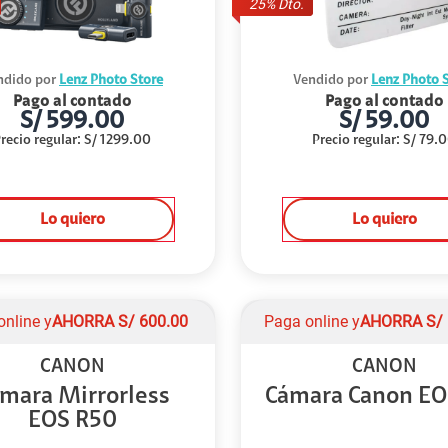
25
% Dto.
ndido por
Lenz Photo Store
Vendido por
Lenz Photo 
Pago al contado
Pago al contado
S/
599.00
S/
59.00
recio regular
:
S/
1299.00
Precio regular
:
S/
79.
Lo quiero
Lo quiero
online y
AHORRA
S/
600.00
Paga online y
AHORRA
S/
CANON
CANON
mara Mirrorless
Cámara Canon EO
EOS R50