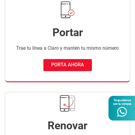
Portar
Trae tu línea a Claro y mantén tu mismo número
PORTA AHORA
Te ayudamos
con tu compra
Renovar