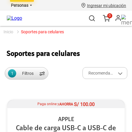
Personas
Ingresar mi ubicación
0
soportes para celulares
Soportes para celulares
1
Recomendados
Filtros
S/
100.00
Paga online y
AHORRA
APPLE
Cable de carga USB-C a USB-C de