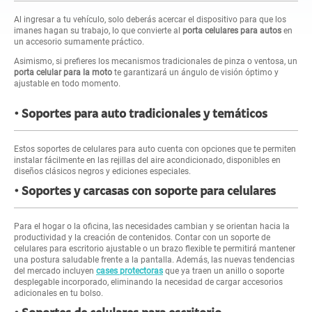
Al ingresar a tu vehículo, solo deberás acercar el dispositivo para que los
imanes hagan su trabajo, lo que convierte al
porta celulares para autos
en
un accesorio sumamente práctico.
Asimismo, si prefieres los mecanismos tradicionales de pinza o ventosa, un
porta celular para la moto
te garantizará un ángulo de visión óptimo y
ajustable en todo momento.
Soportes para auto tradicionales y temáticos
Estos soportes de celulares para auto cuenta con opciones que te permiten
instalar fácilmente en las rejillas del aire acondicionado, disponibles en
diseños clásicos negros y ediciones especiales.
Soportes y carcasas con soporte para celulares
Para el hogar o la oficina, las necesidades cambian y se orientan hacia la
productividad y la creación de contenidos. Contar con un soporte de
celulares para escritorio ajustable o un brazo flexible te permitirá mantener
una postura saludable frente a la pantalla. Además, las nuevas tendencias
del mercado incluyen
cases protectoras
que ya traen un anillo o soporte
desplegable incorporado, eliminando la necesidad de cargar accesorios
adicionales en tu bolso.