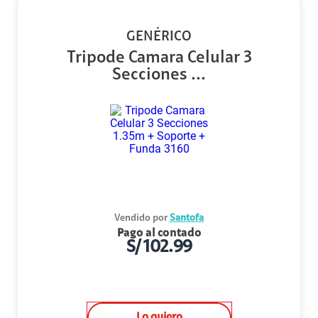
GENÉRICO
Tripode Camara Celular 3
Secciones ...
Vendido por
Santofa
Pago al contado
S/
102.99
Lo quiero