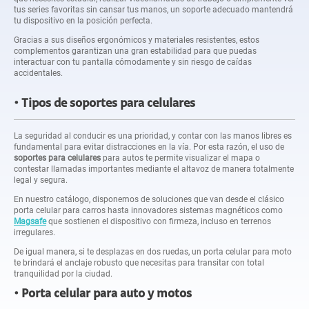
tus series favoritas sin cansar tus manos, un soporte adecuado mantendrá
tu dispositivo en la posición perfecta.
Gracias a sus diseños ergonómicos y materiales resistentes, estos
complementos garantizan una gran estabilidad para que puedas
interactuar con tu pantalla cómodamente y sin riesgo de caídas
accidentales.
Tipos de soportes para celulares
La seguridad al conducir es una prioridad, y contar con las manos libres es
fundamental para evitar distracciones en la vía. Por esta razón, el uso de
soportes para celulares
para autos te permite visualizar el mapa o
contestar llamadas importantes mediante el altavoz de manera totalmente
legal y segura.
En nuestro catálogo, disponemos de soluciones que van desde el clásico
porta celular para carros hasta innovadores sistemas magnéticos como
Magsafe
que sostienen el dispositivo con firmeza, incluso en terrenos
irregulares.
De igual manera, si te desplazas en dos ruedas, un porta celular para moto
te brindará el anclaje robusto que necesitas para transitar con total
tranquilidad por la ciudad.
Porta celular para auto y motos