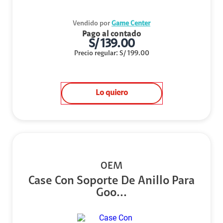
Vendido por
Game Center
Pago al contado
S/
139.00
Precio regular
:
S/
199.00
Lo quiero
OEM
Case Con Soporte De Anillo Para
Goo...