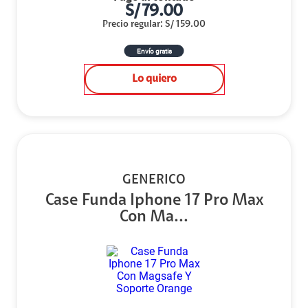
S/
79.00
Precio regular
:
S/
159.00
Envío gratis
Lo quiero
GENERICO
Case Funda Iphone 17 Pro Max
Con Ma...