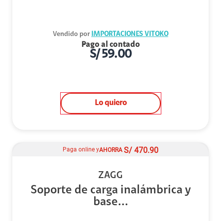
Vendido por
IMPORTACIONES VITOKO
Pago al contado
S/
59.00
Lo quiero
S/
470.90
Paga online y
AHORRA
ZAGG
Soporte de carga inalámbrica y
base...