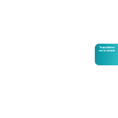
Te ayudamos
con tu compra