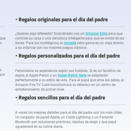
Regalos originales para el día del padre
¿Quieres algo diferente? Sorpréndelo con un
Amazon Echo
para que
 que
controle su casa o una cerradura Inteligente para que se olvide de las
or
llaves. Para los nostálgicos, la
consola
retro game es un viaje directo
a su infancia con los mejores juegos clásicos.
Regalos personalizados para el día del padre
s
Personaliza su experiencia según sus hobbies. Si es un fanático de
 por
Apple, el Apple Pencil o un
Apple Watch Serie
se adaptarán
perfectamente a su estilo de vida. Para el papá que ama las series, el
Amazon Fire TV Cube transformará su televisor en un centro de
entretenimiento de primer nivel.
Regalos sencillos para el día del padre
A veces los mejores detalles para el día del padre son los más útiles.
Un cargador de pared Apple, un Cable Lightning o un Parlante
Bluetooth son soluciones prácticas, rápidas de elegir y que papá
agradecerá en su rutina diaria.