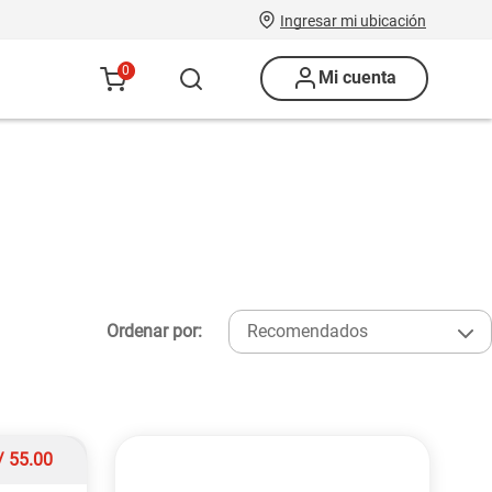
Ingresar mi ubicación
0
Mi cuenta
Ordenar por:
Recomendados
/
55.00