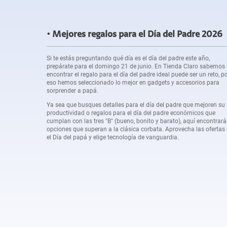
Mejores regalos para el Día del Padre 2026
Si te estás preguntando qué día es el día del padre este año,
prepárate para el domingo 21 de junio. En Tienda Claro sabemos
encontrar el regalo para el día del padre ideal puede ser un reto, p
eso hemos seleccionado lo mejor en gadgets y accesorios para
sorprender a papá.
Ya sea que busques detalles para el día del padre que mejoren su
productividad o regalos para el día del padre económicos que
cumplan con las tres "B" (bueno, bonito y barato), aquí encontrará
opciones que superan a la clásica corbata. Aprovecha las ofertas
el Día del papá y elige tecnología de vanguardia.