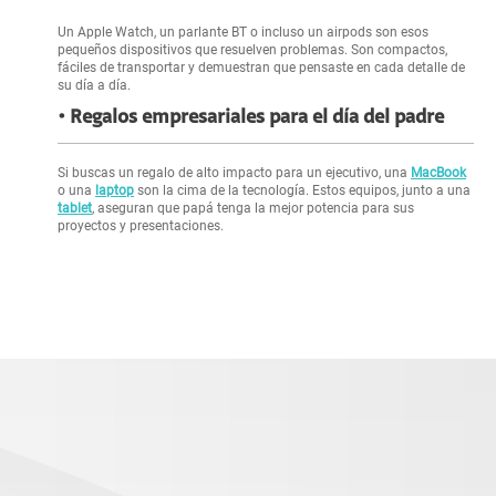
Un Apple Watch, un parlante BT o incluso un airpods son esos
pequeños dispositivos que resuelven problemas. Son compactos,
fáciles de transportar y demuestran que pensaste en cada detalle de
su día a día.
Regalos empresariales para el día del padre
Si buscas un regalo de alto impacto para un ejecutivo, una
MacBook
o una
laptop
son la cima de la tecnología. Estos equipos, junto a una
tablet
, aseguran que papá tenga la mejor potencia para sus
proyectos y presentaciones.