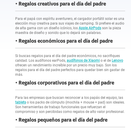
Regalos creativos para el día del padre
Para el papá con espíritu aventurero, el cargador portátil solar es una
elección muy creativa para sus viajes de camping. Si prefiere el audio
de alta gama con un diseño icónico, los
Apple AirPods
son la pieza
maestra de diseño y sonido que lo dejará sin palabras.
Regalos económicos para el día del padre
Si buscas regalos para el día del padre económicos, no sacrifiques
calidad. Los audífonos earPods,
audífonos de Xiaomi
o el de
Lenovo
ofrecen un rendimiento increíble por un precio muy bajo. Son los
regalos para el día del padre perfectos para quedar bien sin gastar de
más.
Regalos corporativos para el día del padre
Para las empresas que buscan reconocer a los papás del equipo, las
tablets
o los packs de cómputo (mochila + mouse + pad) son ideales.
Son herramientas de trabajo funcionales que refuerzan el
compromiso y son percibidas como regalos de alto valor profesional.
Regalos pequeños para el día del padre