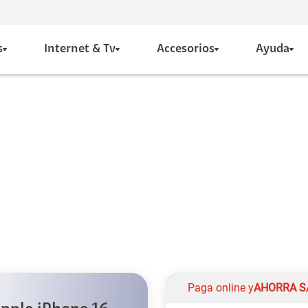
s
Internet & Tv
Accesorios
Ayuda
Paga online y
AHORRA
S