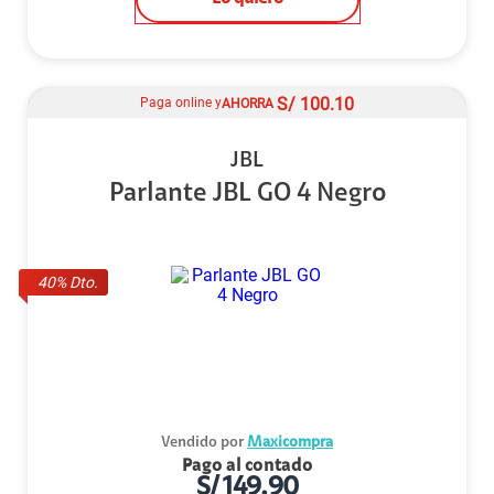
S/
100.10
Paga online y
AHORRA
JBL
Parlante JBL GO 4 Negro
40
% Dto.
Vendido por
Maxicompra
Pago al contado
S/
149.90