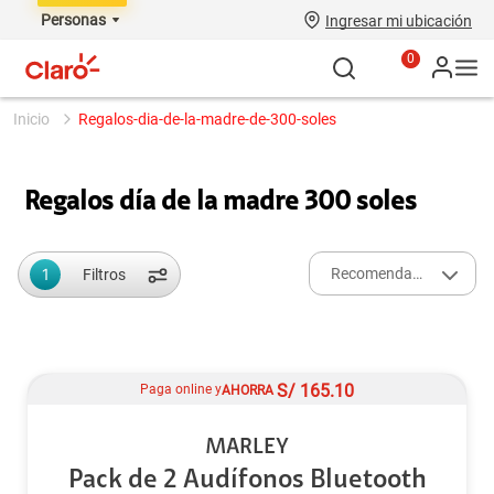
Personas
Ingresar mi ubicación
0
regalos-dia-de-la-madre-de-300-soles
Regalos día de la madre 300 soles
1
Recomendados
Filtros
S/
165.10
Paga online y
AHORRA
MARLEY
Pack de 2 Audífonos Bluetooth