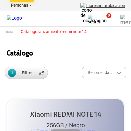
Personas
Ingresar mi ubicación
0
catálogo lanzamiento redmi note 14
Catálogo
1
Recomendados
Filtros
Xiaomi REDMI NOTE 14
256GB
/
Negro