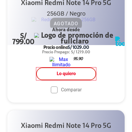
Xiaomi Redmi Note 14 Pro 5G
256GB
/
Negro
AGOTADO
Ahora desde
S/
799.00
Precio online
S/
1029.00
Precio Prepago
:
S/
1219.00
95.90
Lo quiero
Comparar
Xiaomi Redmi Note 14 Pro 5G