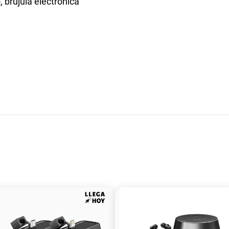
 brújula electrónica