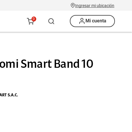
Ingresar mi ubicación
0
Mi cuenta
aomi Smart Band 10
RT S.A.C.