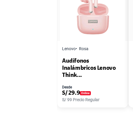
Lenovo
Rosa
Audífonos
Inalámbricos Lenovo
Think...
Desde
S/
29.9
S/
99
Precio Regular