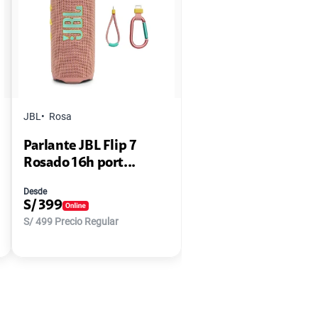
JBL
Rosa
Parlante JBL Flip 7
Rosado 16h port...
Desde
S/
399
S/
499
Precio Regular