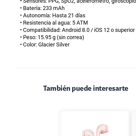
• Sensores: PPG, SpO2, acelerómetro, giroscopio,
• Batería: 233 mAh
• Autonomía: Hasta 21 días
• Resistencia al agua: 5 ATM
• Compatibilidad: Android 8.0 / iOS 12 o superior
• Peso: 15.95 g (sin correa)
• Color: Glacier Silver
También puede interesarte