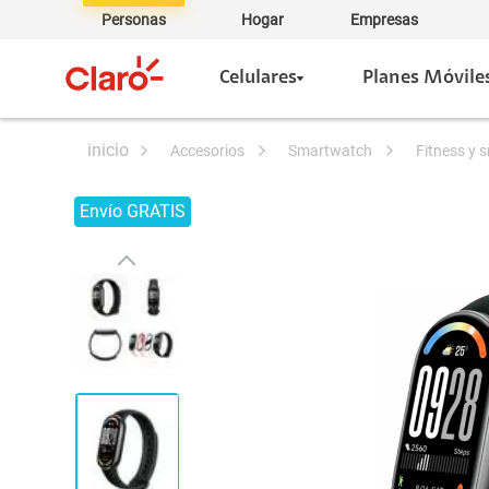
Personas
Hogar
Empresas
Celulares
Planes Móvile
accesorios
smartwatch
fitness y
Envío GRATIS