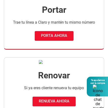
Portar
Trae tu línea a Claro y mantén tu mismo número
PORTA AHORA
Renovar
Te ayudamos
con tu compra
Si ya eres cliente renueva tu equipo
RENUEVA AHORA