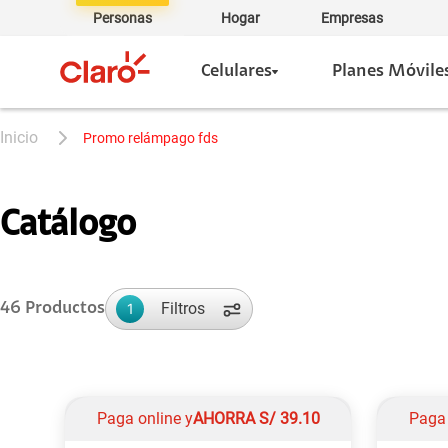
Personas
Hogar
Empresas
Celulares
Planes Móvile
promo relámpago fds
Catálogo
Filtros
46
Productos
1
Paga online y
AHORRA
S/
39.10
Paga 