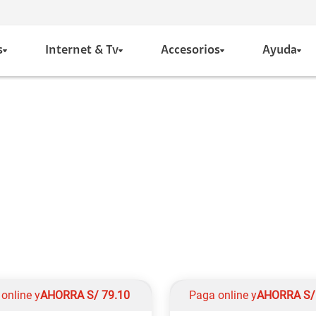
s
Internet & Tv
Accesorios
Ayuda
online y
AHORRA
S/
79.10
Paga online y
AHORRA
S