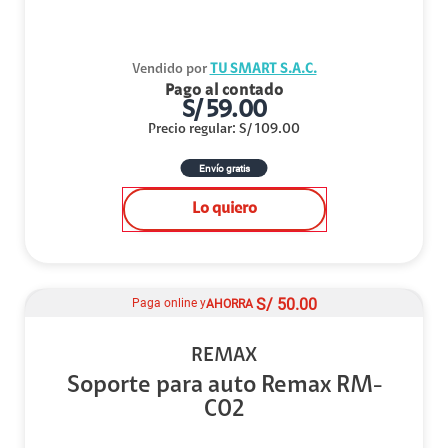
Vendido por
TU SMART S.A.C.
Pago al contado
S/
59.00
Precio regular
:
S/
109.00
Envío gratis
Lo quiero
S/
50.00
Paga online y
AHORRA
REMAX
Soporte para auto Remax RM-
C02