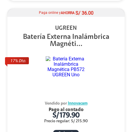
S/
36.00
Paga online y
AHORRA
UGREEN
Batería Externa Inalámbrica
Magnéti...
17
% Dto.
Vendido por
Innovacam
Pago al contado
S/
179.90
Precio regular
:
S/
215.90