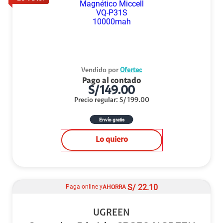
Vendido por
Ofertec
Pago al contado
S/
149.00
Precio regular
:
S/
199.00
Envío gratis
Lo quiero
S/
22.10
Paga online y
AHORRA
UGREEN