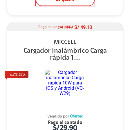
S/
49.10
Paga online y
AHORRA
MICCELL
Cargador inalámbrico Carga
rápida 1...
62
% Dto.
Vendido por
Ofertec
Pago al contado
S/
29.90