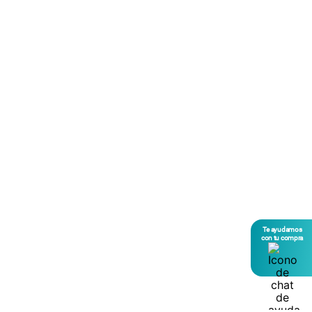
Te ayudamos
con tu compra